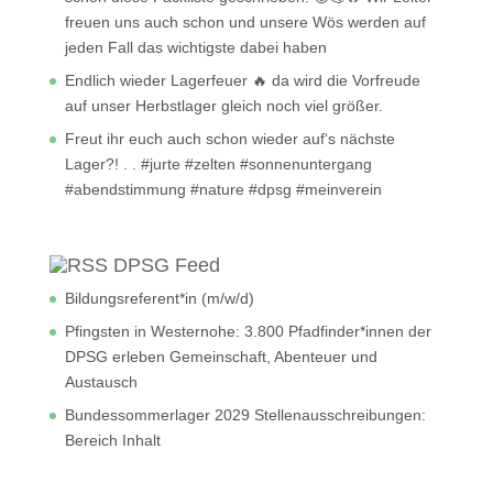
freuen uns auch schon und unsere Wös werden auf
jeden Fall das wichtigste dabei haben
Endlich wieder Lagerfeuer 🔥 da wird die Vorfreude
auf unser Herbstlager gleich noch viel größer.
Freut ihr euch auch schon wieder auf‘s nächste
Lager?! . . #jurte #zelten #sonnenuntergang
#abendstimmung #nature #dpsg #meinverein
DPSG Feed
Bildungsreferent*in (m/w/d)
Pfingsten in Westernohe: 3.800 Pfadfinder*innen der
DPSG erleben Gemeinschaft, Abenteuer und
Austausch
Bundessommerlager 2029 Stellenausschreibungen:
Bereich Inhalt