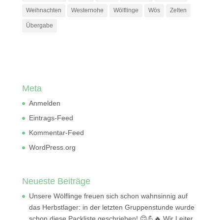
Weihnachten
Westernohe
Wölflinge
Wös
Zelten
Übergabe
Meta
Anmelden
Eintrags-Feed
Kommentar-Feed
WordPress.org
Neueste Beiträge
Unsere Wölflinge freuen sich schon wahnsinnig auf
das Herbstlager: in der letzten Gruppenstunde wurde
schon diese Packliste geschrieben! 😊💪🔥 Wir Leiter