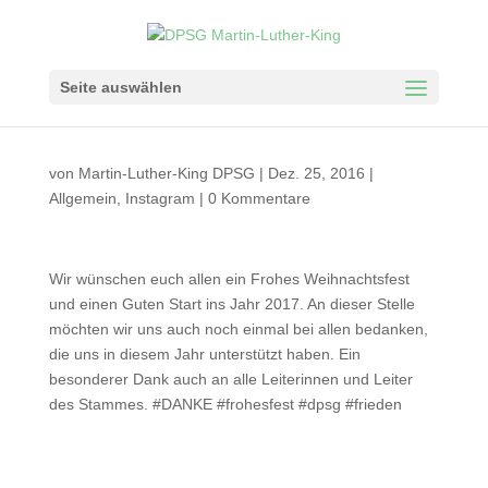
Seite auswählen
von
Martin-Luther-King DPSG
|
Dez. 25, 2016
|
Allgemein
,
Instagram
|
0 Kommentare
Wir wünschen euch allen ein Frohes Weihnachtsfest
und einen Guten Start ins Jahr 2017. An dieser Stelle
möchten wir uns auch noch einmal bei allen bedanken,
die uns in diesem Jahr unterstützt haben. Ein
besonderer Dank auch an alle Leiterinnen und Leiter
des Stammes. #DANKE #frohesfest #dpsg #frieden