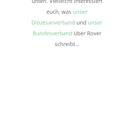
unten. Vielleicht interessiert
euch, was
unser
Diözesanverband
und
unser
Bundesverband
über Rover
schreibt…