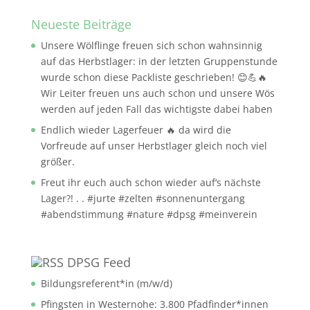
Neueste Beiträge
Unsere Wölflinge freuen sich schon wahnsinnig
auf das Herbstlager: in der letzten Gruppenstunde
wurde schon diese Packliste geschrieben! 😊💪🔥
Wir Leiter freuen uns auch schon und unsere Wös
werden auf jeden Fall das wichtigste dabei haben
Endlich wieder Lagerfeuer 🔥 da wird die
Vorfreude auf unser Herbstlager gleich noch viel
größer.
Freut ihr euch auch schon wieder auf‘s nächste
Lager?! . . #jurte #zelten #sonnenuntergang
#abendstimmung #nature #dpsg #meinverein
DPSG Feed
Bildungsreferent*in (m/w/d)
Pfingsten in Westernohe: 3.800 Pfadfinder*innen