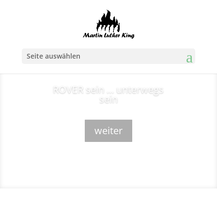
Seite auswählen
ROVER sein ... unterwegs
sein
weiter