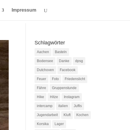
Impressum
Schlagwörter
Aachen
Basteln
Bodensee
Danke
dpsg
Dutchoven
Facebook
Feuer
Foto
Friedenslicht
Fähre
Gruppenstunde
Hike
Hitze
Instagram
intercamp
italien
Juffis
Jugendarbeit
Kluft
Kochen
Korsika
Lager