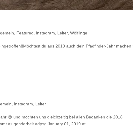
lgemein
,
Featured
,
Instagram
,
Leiter
,
Wölflinge
 eingetroffen!!Möchtest du aus 2019 auch dein Pfadfinder-Jahr machen 
gemein
,
Instagram
,
Leiter
Jahr 😉 und möchten uns gleichzeitig bei allen Bedanken die 2018
amt #jugendarbeit #dpsg January 01, 2019 at...