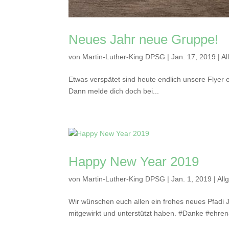
Neues Jahr neue Gruppe!
von
Martin-Luther-King DPSG
|
Jan. 17, 2019
|
Al
Etwas verspätet sind heute endlich unsere Flyer
Dann melde dich doch bei...
Happy New Year 2019
von
Martin-Luther-King DPSG
|
Jan. 1, 2019
|
All
Wir wünschen euch allen ein frohes neues Pfadi 
mitgewirkt und unterstützt haben. #Danke #ehren