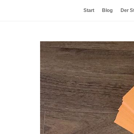
Start
Blog
Der 