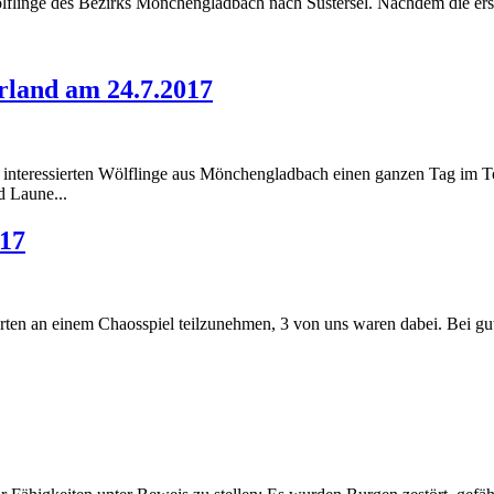
flinge des Bezirks Mönchengladbach nach Süstersel. Nachdem die erste
erland am 24.7.2017
 interessierten Wölflinge aus Mönchengladbach einen ganzen Tag im 
 Laune...
017
en an einem Chaosspiel teilzunehmen, 3 von uns waren dabei. Bei gut