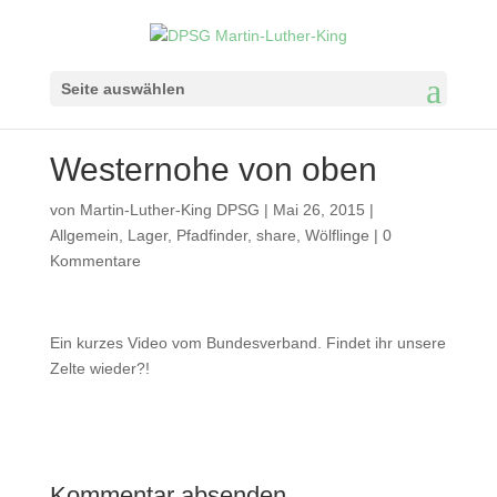
Seite auswählen
Westernohe von oben
von
Martin-Luther-King DPSG
|
Mai 26, 2015
|
Allgemein
,
Lager
,
Pfadfinder
,
share
,
Wölflinge
|
0
Kommentare
Ein kurzes Video vom Bundesverband. Findet ihr unsere
Zelte wieder?!
Kommentar absenden