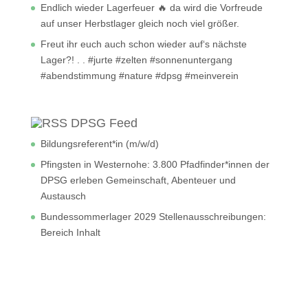
Endlich wieder Lagerfeuer 🔥 da wird die Vorfreude
auf unser Herbstlager gleich noch viel größer.
Freut ihr euch auch schon wieder auf‘s nächste
Lager?! . . #jurte #zelten #sonnenuntergang
#abendstimmung #nature #dpsg #meinverein
DPSG Feed
Bildungsreferent*in (m/w/d)
Pfingsten in Westernohe: 3.800 Pfadfinder*innen der
DPSG erleben Gemeinschaft, Abenteuer und
Austausch
Bundessommerlager 2029 Stellenausschreibungen:
Bereich Inhalt