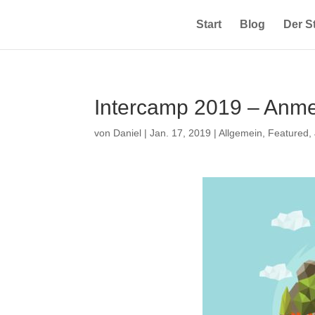
Start
Blog
Der 
Intercamp 2019 – Anm
von
Daniel
|
Jan. 17, 2019
|
Allgemein
,
Featured
,