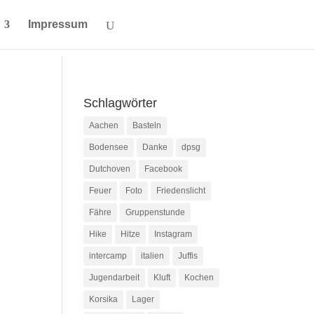
Impressum
Schlagwörter
Aachen
Basteln
Bodensee
Danke
dpsg
Dutchoven
Facebook
Feuer
Foto
Friedenslicht
Fähre
Gruppenstunde
Hike
Hitze
Instagram
intercamp
italien
Juffis
Jugendarbeit
Kluft
Kochen
Korsika
Lager