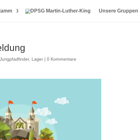
Stamm
Unsere Gruppen
eldung
Jungpfadfinder
,
Lager
|
0 Kommentare