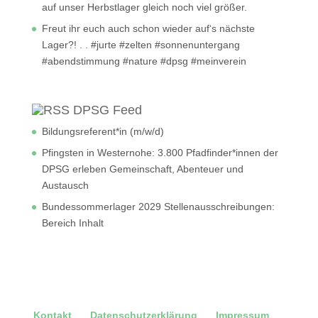
auf unser Herbstlager gleich noch viel größer.
Freut ihr euch auch schon wieder auf‘s nächste
Lager?! . . #jurte #zelten #sonnenuntergang
#abendstimmung #nature #dpsg #meinverein
DPSG Feed
Bildungsreferent*in (m/w/d)
Pfingsten in Westernohe: 3.800 Pfadfinder*innen der
DPSG erleben Gemeinschaft, Abenteuer und
Austausch
Bundessommerlager 2029 Stellenausschreibungen:
Bereich Inhalt
Kontakt
Datenschutzerklärung
Impressum