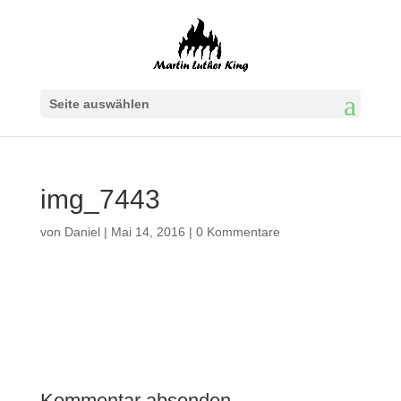
Seite auswählen
img_7443
von
Daniel
|
Mai 14, 2016
|
0 Kommentare
Kommentar absenden