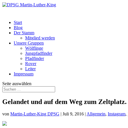
Start
Blog
Der Stamm
Mitglied werden
Unsere Gruppen
Wölflinge
Jungpfadfinder
Pfadfinder
Rover
Leiter
Impressum
Seite auswählen
Gelandet und auf dem Weg zum Zeltplatz. 
von
Martin-Luther-King DPSG
|
Juli 9, 2016
|
Allgemein
,
Instagram
,